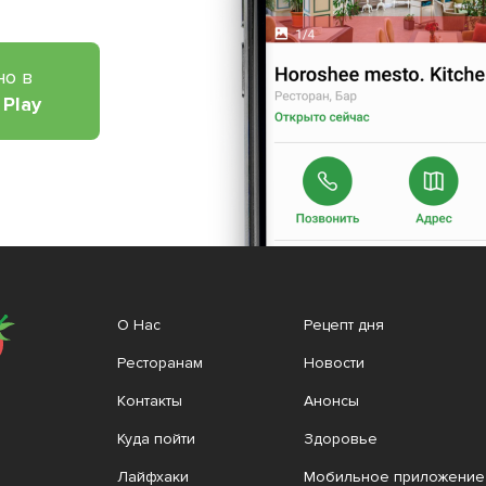
но в
 Play
О Нас
Рецепт дня
Ресторанам
Новости
Контакты
Анонсы
Куда пойти
Здоровье
Лайфхаки
Мобильное приложение