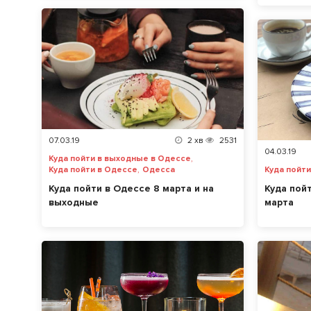
07.03.19
2
хв
2531
04.03.19
,
Куда пойти в выходные в Одессе
,
Куда пойти в Одессе
Одесса
Куда пойт
Куда пойти в Одессе 8 марта и на
Куда пой
выходные
марта