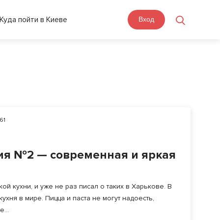
Куда пойти в Киеве
Вход
61
ия №2 — современная и яркая
ой кухни, и уже не раз писал о таких в Харькове. В
ухня в мире. Пицца и паста не могут надоесть,
...