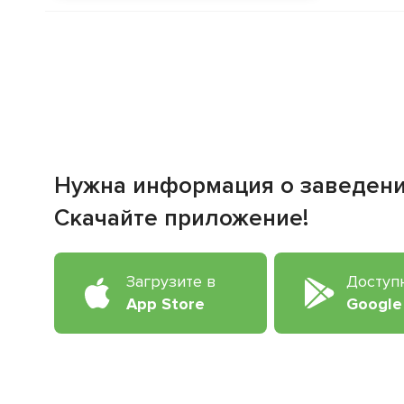
Нужна информация о заведен
Скачайте приложение!
Загрузите в
Доступ
App Store
Google