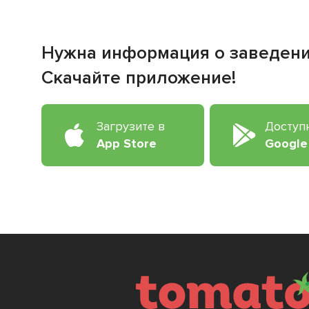
Нужна информация о заведен
Скачайте приложение!
Загрузите в
Доступ
App Store
Google