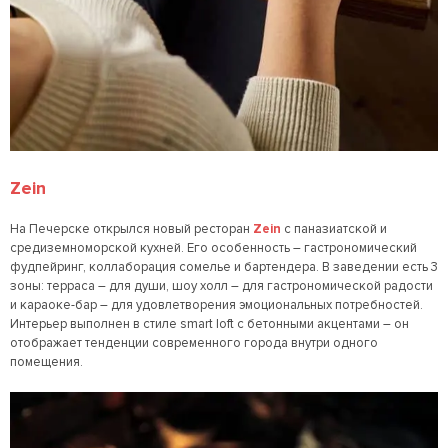
Zein
На Печерске открылся новый ресторан
Zein
с паназиатской и
средиземноморской кухней. Его особенность – гастрономический
фудпейринг, коллаборация сомелье и бартендера. В заведении есть 3
зоны: терраса – для души, шоу холл – для гастрономической радости
и караоке-бар – для удовлетворения эмоциональных потребностей.
Интерьер выполнен в стиле smart loft с бетонными акцентами – он
отображает тенденции современного города внутри одного
помещения.