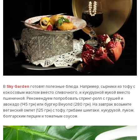
В
Sky
Garden
готовят полезные блюда. Например, сырники из тофу с
кокосовым маслом вместо сливочного, и кукурузной мукой вместо
пшеничной. Рекомендуем попробовать спринг-ролл с грушей и
авокадо (145 грн) или бургер Beyond (280 грн). На завтрак возьмите
веганский омлет (125 грн) с тофу, грибами шиитаке, кукурузой, луком,
болгарским перцем и томатным соусом.