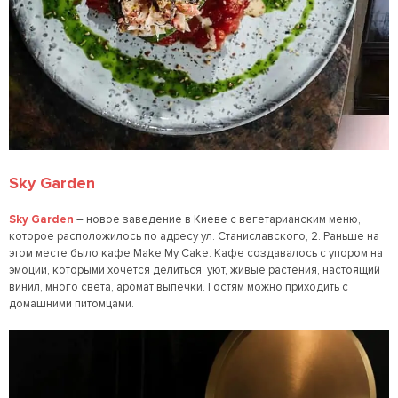
Sky
Garden
Sky
Garden
– новое заведение в Киеве с вегетарианским меню,
которое расположилось по адресу ул. Станиславского, 2. Раньше на
этом месте было кафе Make My Cake. Кафе создавалось с упором на
эмоции, которыми хочется делиться: уют, живые растения, настоящий
винил, много света, аромат выпечки. Гостям можно приходить с
домашними питомцами.