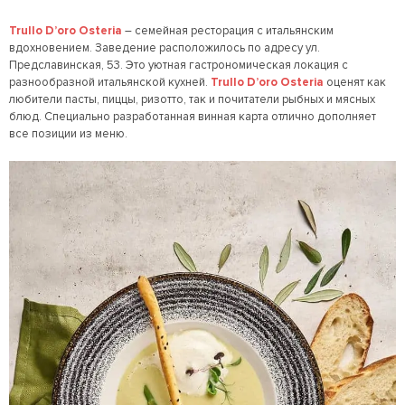
Trullo D’oro Osteria
– семейная ресторация с итальянским
вдохновением. Заведение расположилось по адресу ул.
Предславинская, 53. Это уютная гастрономическая локация с
разнообразной итальянской кухней.
Trullo D’oro Osteria
оценят как
любители пасты, пиццы, ризотто, так и почитатели рыбных и мясных
блюд. Специально разработанная винная карта отлично дополняет
все позиции из меню.