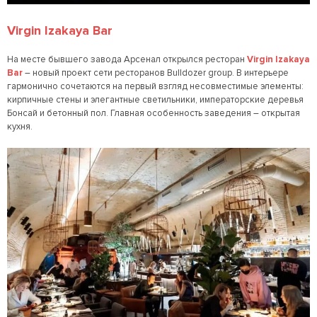
Virgin Izakaya Bar
На месте бывшего завода Арсенал открылся ресторан
Virgin Izakaya
Bar
– новый проект сети ресторанов Bulldozer group. В интерьере
гармонично сочетаются на первый взгляд несовместимые элементы:
кирпичные стены и элегантные светильники, императорские деревья
Бонсай и бетонный пол. Главная особенность заведения – открытая
кухня.