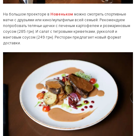
На большом проекторе в
Новеньком
можно смотреть спортивные
матчи с друзьями или кино/мультфильм всей семьей. Рекомендуем
попробовать телячьи щечки с печеным картофелем и розмариновым
соусом (285 грн). И салат с тигровыми креветками, рукколой и
манговым соусом (249 грн). Ресторан предлагает новый формат
доставки.