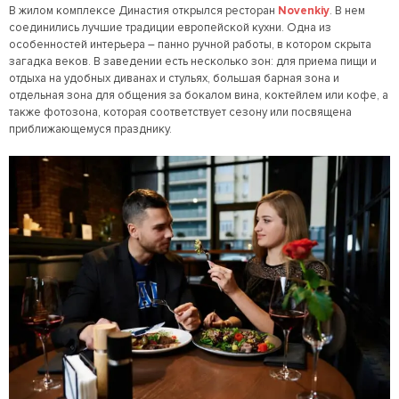
В жилом комплексе Династия открылся ресторан
Novenkiy
. В нем
соединились лучшие традиции европейской кухни. Одна из
особенностей интерьера – панно ручной работы, в котором скрыта
загадка веков. В заведении есть несколько зон: для приема пищи и
отдыха на удобных диванах и стульях, большая барная зона и
отдельная зона для общения за бокалом вина, коктейлем или кофе, а
также фотозона, которая соответствует сезону или посвящена
приближающемуся празднику.