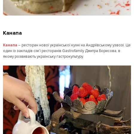
Канапа
Канапа
– ресторан нової української кухні на Андріївському узвозі. Це
один із закладів сім’ї ресторанів Gastrofamily Дмитра Борисова, в
якому розвивають українську гастрокультуру.