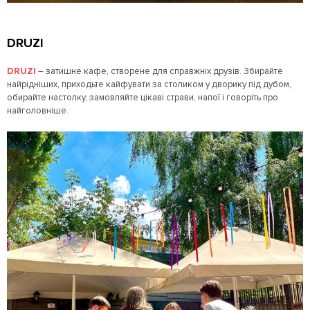
DRUZI
DRUZI
– затишне кафе, створене для справжніх друзів. Збирайте
найрідніших, приходьте кайфувати за столиком у дворику під дубом,
обирайте настолку, замовляйте цікаві страви, напої і говоріть про
найголовніше.