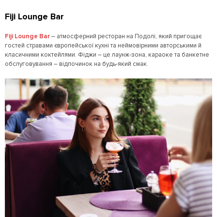
Fiji Lounge Bar
Fiji Lounge Bar
– атмосферний ресторан на Подолі, який пригощає
гостей стравами європейської кухні та неймовірними авторськими й
класичними коктейлями. Фіджи – це лаунж-зона, караоке та банкетне
обслуговування – відпочинок на будь-який смак.