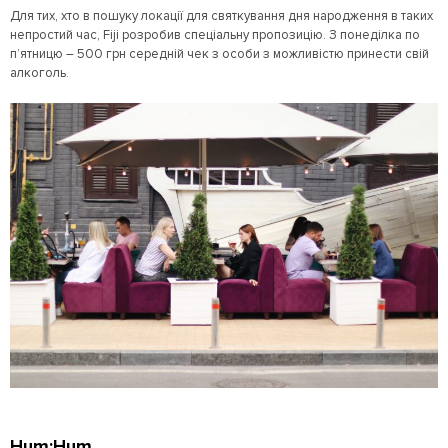
Для тих, хто в пошуку локації для святкування дня народження в таких
непростий час, Fiji розробив спеціальну пропозицію. З понеділка по
п’ятницю – 500 грн середній чек з особи з можливістю принести свій
алкоголь.
Hum:Hum