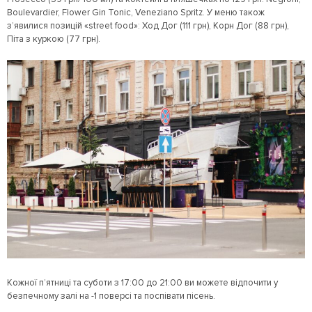
Boulevardier, Flower Gin Tonic, Veneziano Spritz. У меню також
з’явилися позицій «street food»: Ход Дог (111 грн), Корн Дог (88 грн),
Піта з куркою (77 грн).
Кожної п’ятниці та суботи з 17:00 до 21:00 ви можете відпочити у
безпечному залі на -1 поверсі та поспівати пісень.