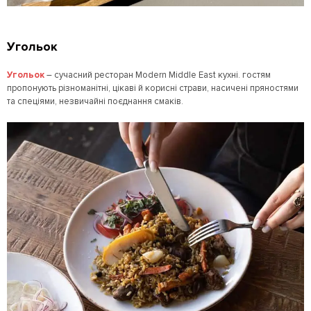
Угольок
Угольок
– сучасний ресторан Modern Middle East кухні. гостям
пропонують різноманітні, цікаві й корисні страви, насичені пряностями
та спеціями, незвичайні поєднання смаків.