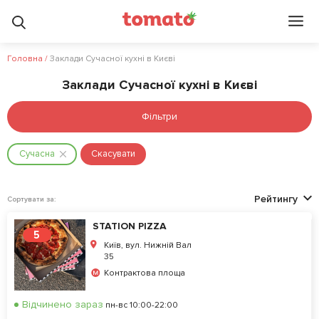
Головна
/
Заклади Сучасної кухні в Києві
Заклади Сучасної кухні в Києві
Фільтри
Сучасна
Скасувати
Рейтингу
Сортувати за:
STATION PIZZA
5
Київ, вул. Нижній Вал
35
Контрактова площа
Відчинено зараз
пн-вс 10:00-22:00