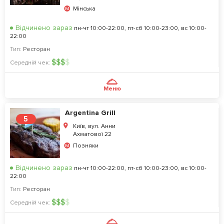
Мінська
Відчинено зараз
пн-чт 10:00-22:00, пт-сб 10:00-23:00, вс 10:00-
22:00
Тип:
Ресторан
$
$
$
$
Середній чек:
Меню
Argentina Grill
5
Київ, вул. Анни
Ахматової 22
Позняки
Відчинено зараз
пн-чт 10:00-22:00, пт-сб 10:00-23:00, вс 10:00-
22:00
Тип:
Ресторан
$
$
$
$
Середній чек: