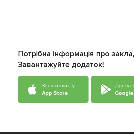
Потрібна інформація про закла
Завантажуйте додаток!
Завантажте у
Доступ
App Store
Google