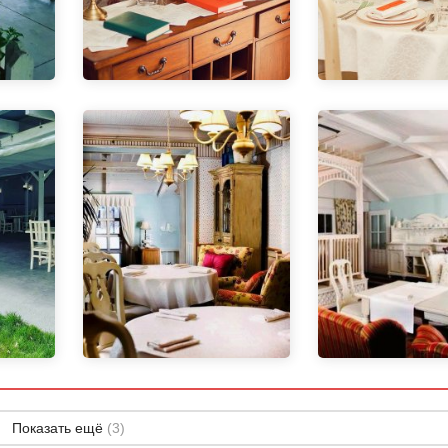
Показать ещё
(3)