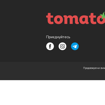
Приєднуйтесь
Продовжуючи вико