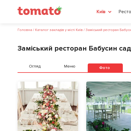
Ресто
Київ
Головна
/
Каталог закладів у місті Київ
/
Заміський ресторан Бабуси
Заміський ресторан Бабусин сад
Огляд
Меню
Фото