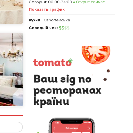
Сегодня
:
00:00-24:00
Открыт сейчас
Показать график
Кухня:
Європейська
Середній чек:
$
$
$
$