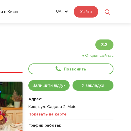
ти в Києві
UA
Увійти
3.3
Открыт сейчас
Позвонить
Залишити відгук
У закладки
Адрес:
Київ, вул. Садова 2, Мрія
Показать на карте
График работы: