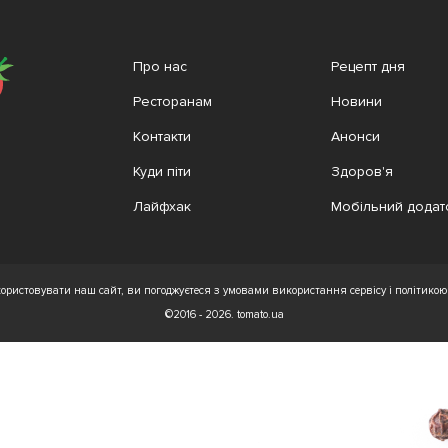
Про нас
Рецепт дня
Ресторанам
Новини
Контакти
Анонси
Куди піти
Здоров'я
Лайфхак
Мобільний додат
ристовувати наш сайт, ви погоджуєтеся з умовами використання сервісу і політикою 
©2016 - 2026. tomato.ua