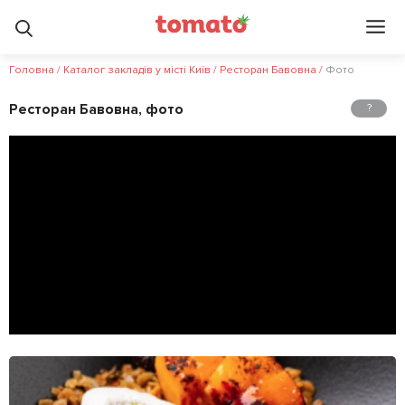
5
5
?
Головна
/
Каталог закладів у місті Київ
/
Ресторан Бавовна
/
Фото
Ресторан Бавовна, фото
?