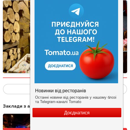
Показать ещё
(2)
Заклади з акціями