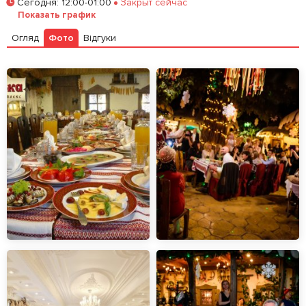
Сегодня
:
12:00-01:00
Закрыт сейчас
Показать график
Огляд
Фото
Відгуки