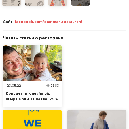
Сайт:
facebook.com/eastman.restaurant
Читать статьи о ресторане
23.05.22
2563
Консалтінг онлайн від
шефа Вови Ташаєва: 25%
з кожної консультації –
фонду Таблеточки