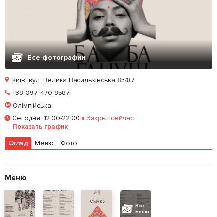
Все фотографии
Київ, вул. Велика Васильківська 85/87
Позвонить
+38 097 470 8587
Олімпійська
Залишити відгук
У закладки
Сегодня
:
12:00-22:00
Закрыт сейчас
Показать график
Огляд
Меню
Фото
Меню
Все
меню