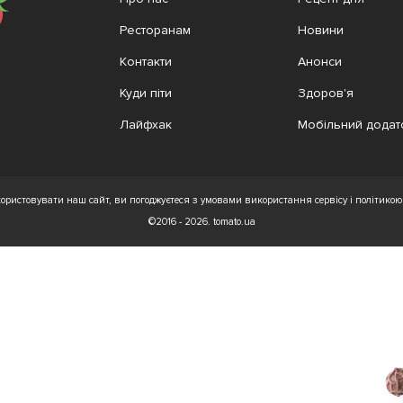
Ресторанам
Новини
Контакти
Анонси
Куди піти
Здоров'я
Лайфхак
Мобільний додат
ристовувати наш сайт, ви погоджуєтеся з умовами використання сервісу і політикою 
©2016 - 2026. tomato.ua