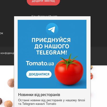
Додати заклад
Конфіденційність
Умови
ок
конфіденційності.