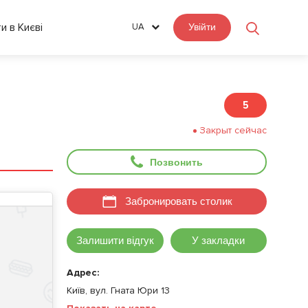
ти в Києві
UA
Увійти
5
Закрыт сейчас
Позвонить
Забронировать столик
Залишити відгук
У закладки
Адрес:
Київ, вул. Гната Юри 13