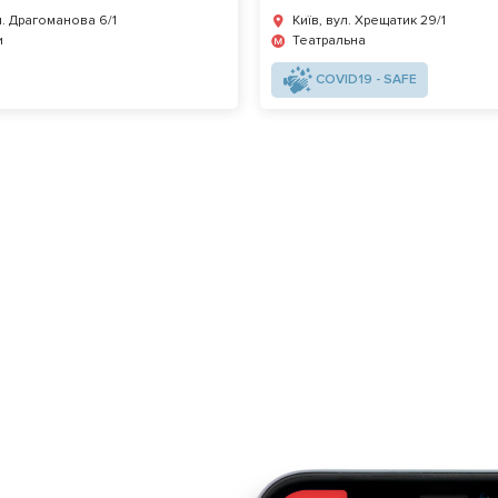
л. Драгоманова 6/1
Київ, вул. Хрещатик 29/1
и
Театральна
COVID19 - SAFE