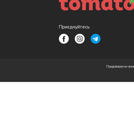
Приєднуйтесь
Продовжуючи вико