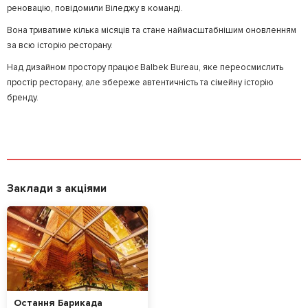
реновацію, повідомили Віледжу в команді.
Вона триватиме кілька місяців та стане наймасштабнішим оновленням
за всю історію ресторану.
Над дизайном простору працює Balbek Bureau, яке переосмислить
простір ресторану, але збереже автентичність та сімейну історію
бренду.
Заклади з акціями
Остання Барикада