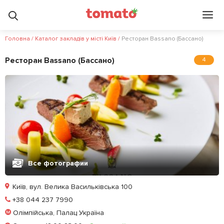
Головна
/
Каталог закладів у місті Київ
/
Ресторан Bassano (Бассано)
Ресторан Bassano (Бассано)
4
Все фотографии
Київ, вул. Велика Васильківська 100
Позвонить
+38 044 237 7990
Олімпійська, Палац Україна
Забронировать столик