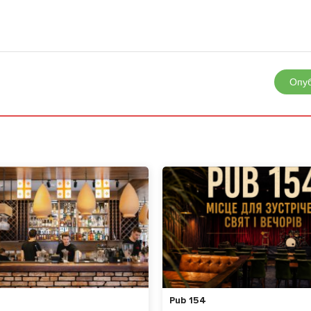
Опуб
Pub 154