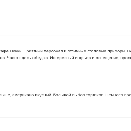
в кафе Никки. Приятный персонал и отличные столовые приборы. Н
тно. Часто здесь обедаю. Интересный интрьер и освещение, прос
выше, американо вкусный. Большой выбор тортиков. Немного про