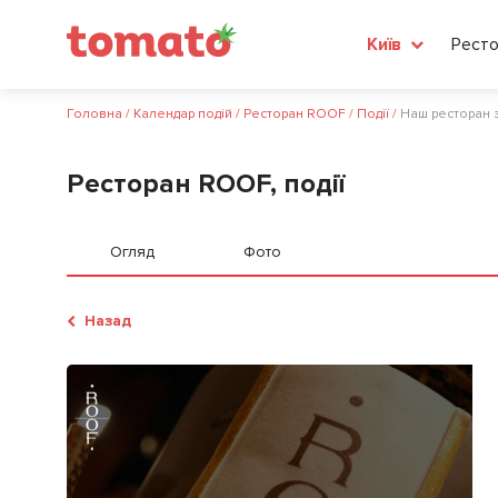
Ресто
Київ
Головна
/
Календар подій
/
Ресторан ROOF
/
Події
/
Наш ресторан 
Ресторан ROOF, події
Огляд
Фото
Назад