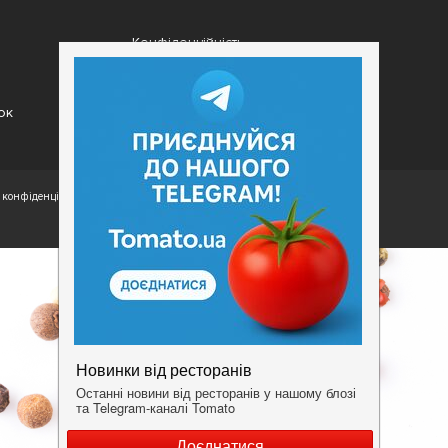
Конфіденційність
Умови
ок
конфіденційності.