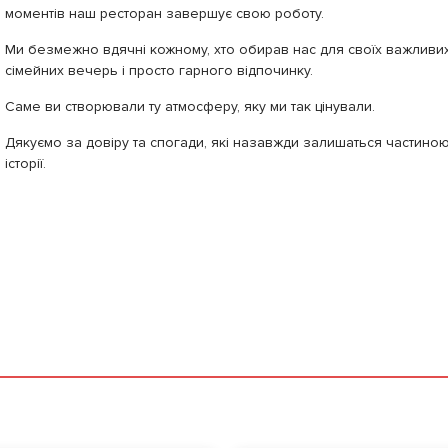
моментів наш ресторан завершує свою роботу.
Ми безмежно вдячні кожному, хто обирав нас для своїх важливих
сімейних вечерь і просто гарного відпочинку.
Саме ви створювали ту атмосферу, яку ми так цінували.
Дякуємо за довіру та спогади, які назавжди залишаться частино
історії.