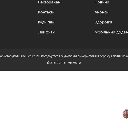
Ресторанам
Новини
Контакти
Анонси
Куди піти
Здоров'я
Лайфхак
Мобільний додат
ристовувати наш сайт, ви погоджуєтеся з умовами використання сервісу і політикою 
©2016 - 2026. tomato.ua