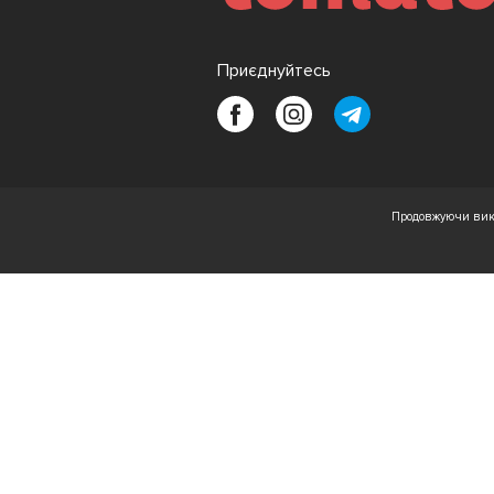
Приєднуйтесь
Продовжуючи вико