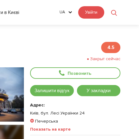
ти в Києві
UA
Увійти
4.5
Закрыт сейчас
Позвонить
Залишити відгук
У закладки
Адрес:
Київ, бул. Лесі Українки 24
Печерська
Показать на карте