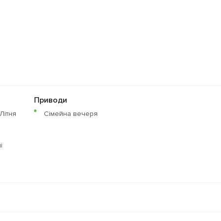
Приводи
Літня
Сімейна вечеря
i