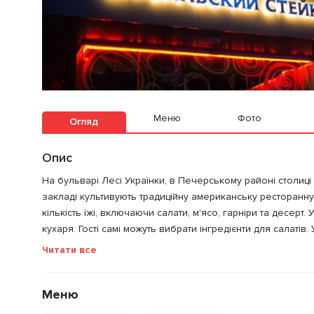
Меню
Фото
Огляд
Опис
На бульварі Лесі Українки, в Печерському районі столиці 
закладі культивують традиційну американську ресторанну
кількість їжі, включаючи салати, м'ясо, гарніри та десер
кухаря. Гості самі можуть вибрати інгредієнти для салатів
Читати все
Меню