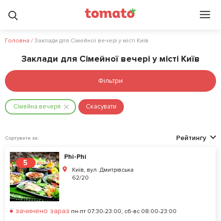
Головна
/
Заклади для Сімейної вечері у місті Київ
Заклади для Сімейної вечері у місті Київ
Фільтри
Сімейна вечеря
Скасувати
Рейтингу
Сортувати за:
Phi-Phi
5
Київ, вул. Дмитрівська
62/20
зачинено зараз
пн-пт 07:30-23:00, сб-вс 08:00-23:00