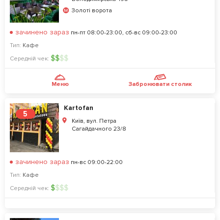
Золоті ворота
зачинено зараз
пн-пт 08:00-23:00, сб-вс 09:00-23:00
Тип:
Кафе
$
$
$
$
Середній чек:
Меню
Забронювати столик
Kartofan
5
Київ, вул. Петра
Сагайдачного 23/8
зачинено зараз
пн-вс 09:00-22:00
Тип:
Кафе
$
$
$
$
Середній чек: