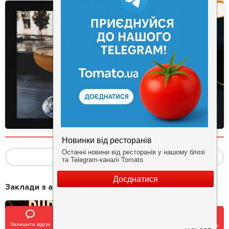
Показать ещё
(9)
Заклади з акціями
Залишити відгук
Позвонить
У закладки
Забронировать столик