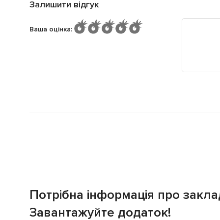
Залишити відгук
Ваша оцінка
:
Потрібна інформація про закла
Завантажуйте додаток!