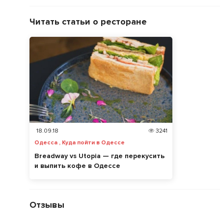
Читать статьи о ресторане
18.09.18
3241
Одесса , Куда пойти в Одессе
Breadway vs Utopia — где перекусить
и выпить кофе в Одессе
Отзывы