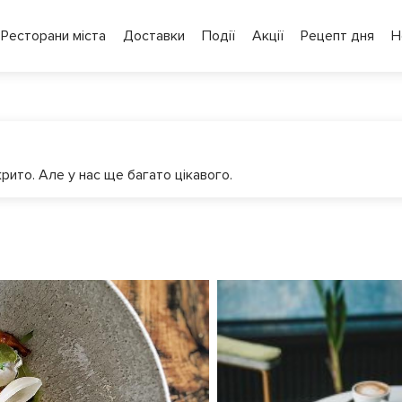
Ресторани міста
Доставки
Події
Акції
Рецепт дня
Н
рито. Але у нас ще багато цікавого.