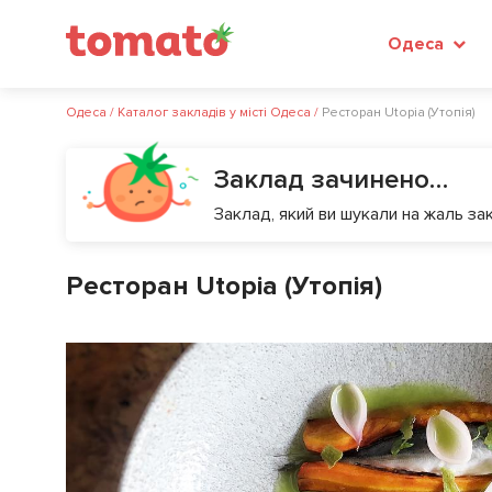
Одеса
Одеса
/
Каталог закладів у місті Одеса
/
Ресторан Utopia (Утопія)
Заклад зачинено…
Заклад, який ви шукали на жаль зак
Ресторан Utopia (Утопія)