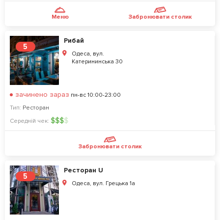
Меню
Забронювати столик
Рибай
5
Одеса, вул.
Катерининська 30
зачинено зараз
пн-вс 10:00-23:00
Тип:
Ресторан
$
$
$
$
Середній чек:
Забронювати столик
Ресторан U
5
Одеса, вул. Грецька 1а