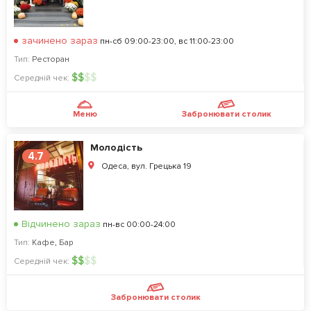
зачинено зараз
пн-сб 09:00-23:00, вс 11:00-23:00
Тип:
Ресторан
$
$
$
$
Середній чек:
Меню
Забронювати столик
Молодість
4.7
Одеса, вул. Грецька 19
Відчинено зараз
пн-вс 00:00-24:00
Тип:
Кафе
,
Бар
$
$
$
$
Середній чек:
Забронювати столик