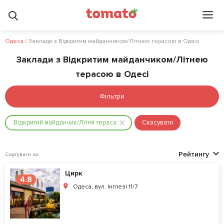
Одеса
/
Заклади з Відкритим майданчиком/Літнею терасою в Одесі
Заклади з Відкритим майданчиком/Літнею
терасою в Одесі
Фільтри
Відкритий майданчик/Літня тераса
Скасувати
Рейтингу
Сортувати за:
Цирк
4.8
Одеса, вул. Інглезі 11/7