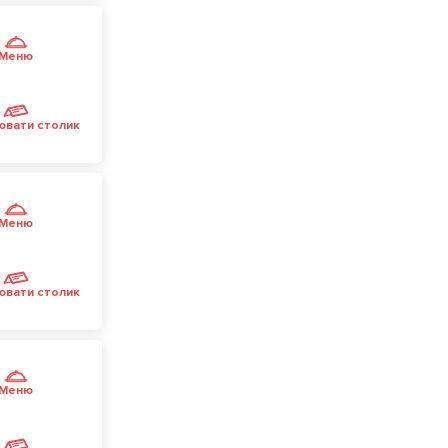
Меню
ювати столик
Меню
ювати столик
Меню