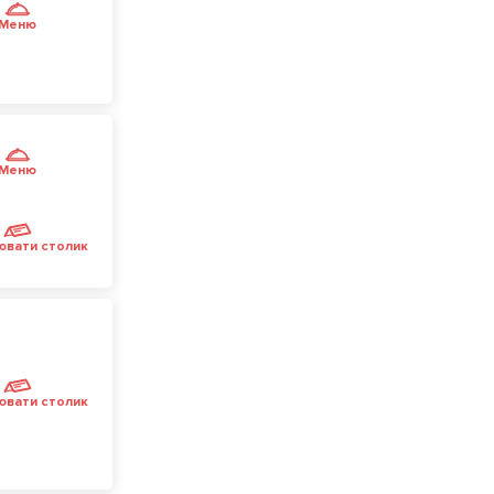
Меню
Меню
ювати столик
ювати столик