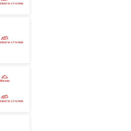
ювати столик
ювати столик
Меню
ювати столик