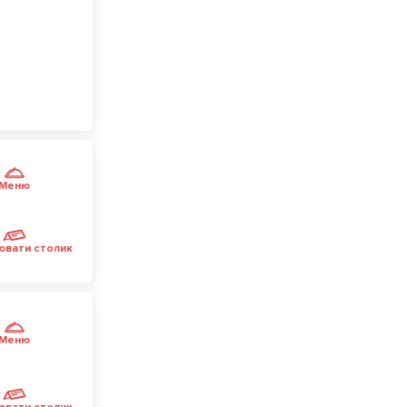
Меню
ювати столик
Меню