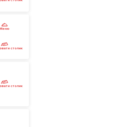
ювати столик
Меню
ювати столик
ювати столик