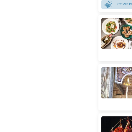
COVID19