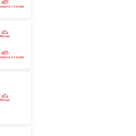
ювати столик
Меню
ювати столик
Меню