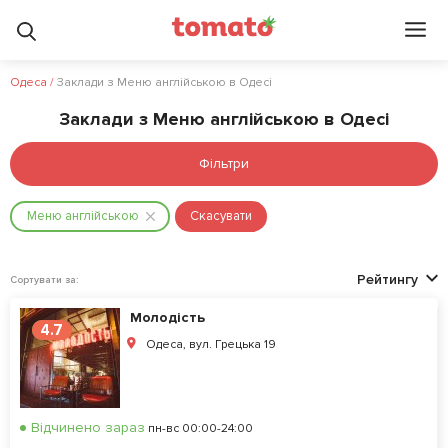
Одеса
/
Заклади з Меню англійською в Одесі
Заклади з Меню англійською в Одесі
Фільтри
Меню англiйською
Скасувати
Рейтингу
Сортувати за:
Молодість
4.7
Одеса, вул. Грецька 19
Відчинено зараз
пн-вс 00:00-24:00