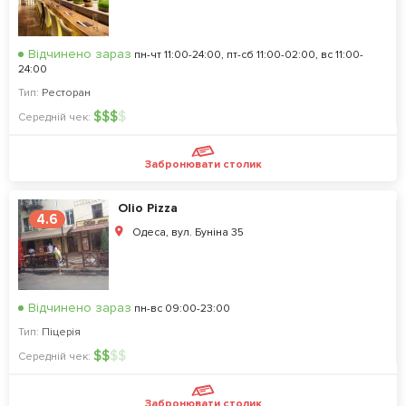
Відчинено зараз
пн-чт 11:00-24:00, пт-сб 11:00-02:00, вс 11:00-
24:00
Тип:
Ресторан
$
$
$
$
Середній чек:
Забронювати столик
Olio Pizza
4.6
Одеса, вул. Буніна 35
Відчинено зараз
пн-вс 09:00-23:00
Тип:
Піцерія
$
$
$
$
Середній чек:
Забронювати столик