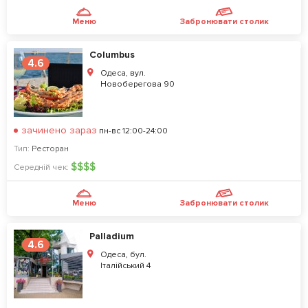
Меню
Забронювати столик
Columbus
4.6
Одеса, вул.
Новоберегова 90
зачинено зараз
пн-вс 12:00-24:00
Тип:
Ресторан
$
$
$
$
Середній чек:
Меню
Забронювати столик
Palladium
4.6
Одеса, бул.
Італійський 4