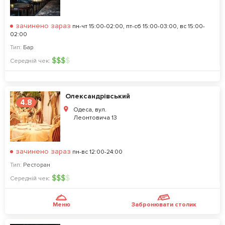
зачинено зараз
пн-чт 15:00-02:00, пт-сб 15:00-03:00, вс 15:00-
02:00
Тип:
Бар
$
$
$
$
Середній чек:
Олександрівський
4.8
Одеса, вул.
Леонтовича 13
зачинено зараз
пн-вс 12:00-24:00
Тип:
Ресторан
$
$
$
$
Середній чек:
Меню
Забронювати столик