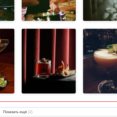
Показать ещё
(2)