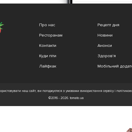
Про нас
Рецепт дня
Ресторанам
Новини
Контакти
Анонси
Куди піти
Здоров'я
Лайфхак
Мобільний додат
ристовувати наш сайт, ви погоджуєтеся з умовами використання сервісу і політикою 
©2016 - 2026. tomato.ua