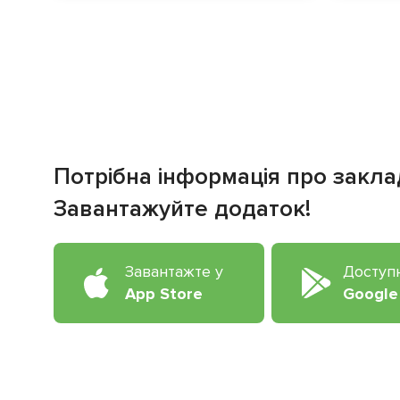
Потрібна інформація про закла
Завантажуйте додаток!
Завантажте у
Доступ
App Store
Google