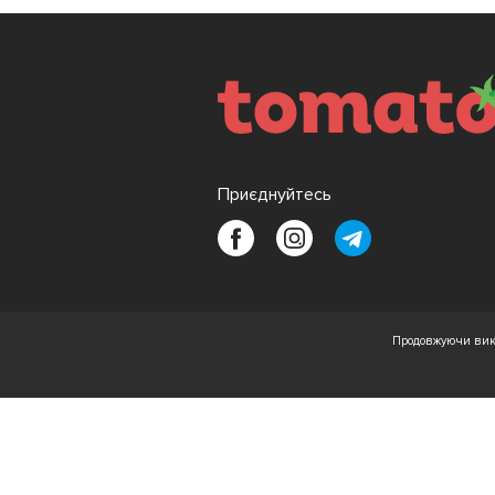
Приєднуйтесь
Продовжуючи вико