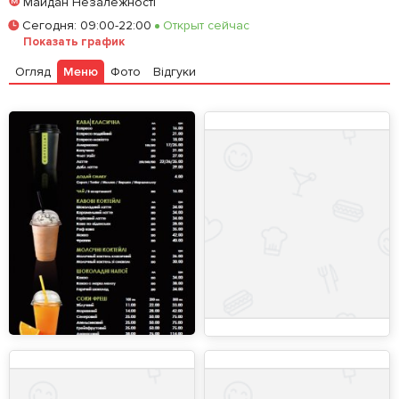
Майдан Незалежності
Сегодня
:
09:00-22:00
Открыт сейчас
Показать график
Огляд
Меню
Фото
Відгуки