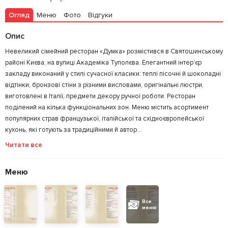
Огляд
Меню
Фото
Відгуки
Опис
Невеликий сімейний ресторан «Думка» розмістився в Святошинському
районі Києва, на вулиці Академіка Туполєва. Елегантний інтер'єр
закладу виконаний у стилі сучасної класики: теплі пісочні й шоколадні
відтінки, бронзові стіни з різними висловами, оригінальні люстри,
виготовлені в Італії, предмети декору ручної роботи. Ресторан
поділений на кілька функціональних зон. Меню містить асортимент
популярних страв французької, італійської та східноєвропейської
кухонь, які готують за традиційними й автор...
Читати все
Меню
Все
меню