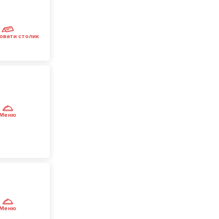
ювати столик
Меню
Меню