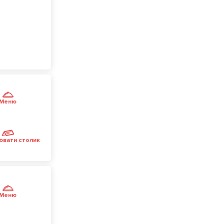
Меню
ювати столик
Меню