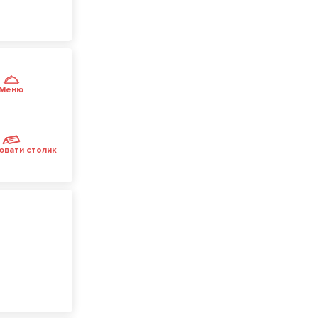
Меню
ювати столик