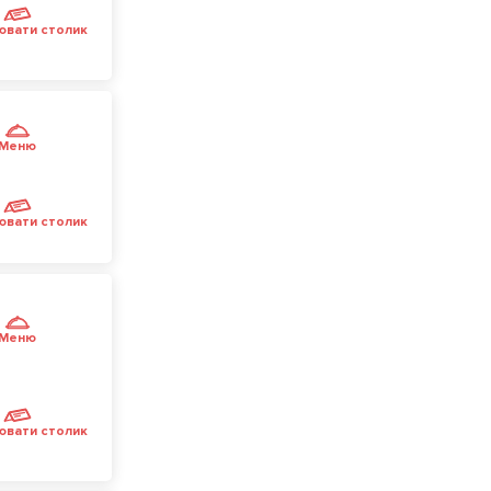
ювати столик
Меню
ювати столик
Меню
ювати столик