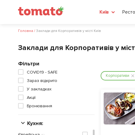
Ресто
Київ
Головна
/
Заклади для Корпоративів у місті Київ
Заклади для Корпоративів у міст
Фільтри
COVID19 - SAFE
Корпоративи
Зараз відкрито
У закладках
Акції
Бронювання
Кухня:
Єврейська