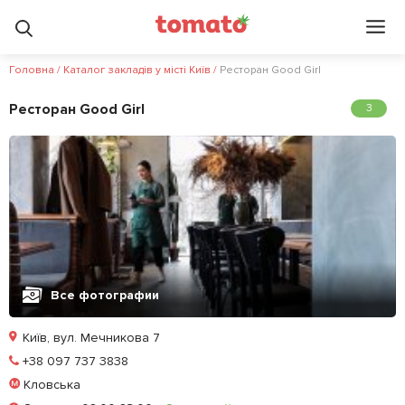
Головна
/
Каталог закладів у місті Київ
/
Ресторан Good Girl
Ресторан Good Girl
3
Все фотографии
Київ, вул. Мечникова 7
Позвонить
+38 097 737 3838
Кловська
Забронировать столик