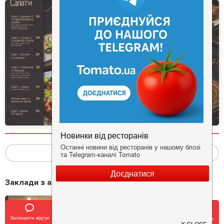
Показать ещё
(33)
Заклади з акціями
Залишити відгук
Позвонить
У закладки
Забронировать столик