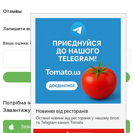
Отзывы
Залишити відгук
Ваша оцінка
:
Опублікувати
Потрібна інформація про заклад?
Завантажуйте додаток!
Завантажте у
App Store