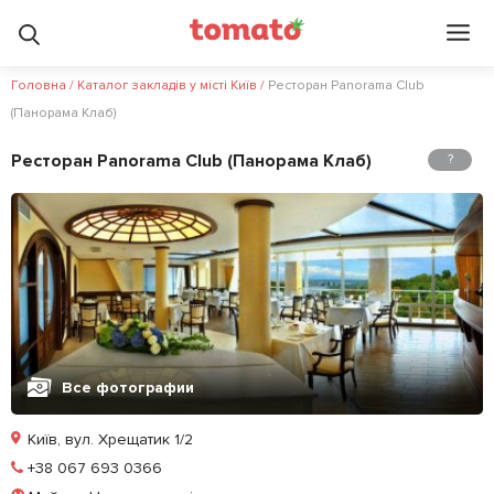
Головна
/
Каталог закладів у місті Київ
/
Ресторан Panorama Club
(Панорама Клаб)
Ресторан Panorama Club (Панорама Клаб)
?
Все фотографии
Київ, вул. Хрещатик 1/2
Позвонить
+38 067 693 0366