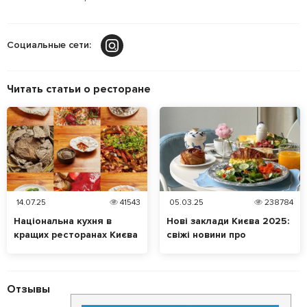
Социальные сети:
Читать статьи о ресторане
14.07.25
41543
05.03.25
238784
Національна кухня в
Нові заклади Києва 2025:
кращих ресторанах Києва
свіжі новини про
відкриття ресторанів і
кафе
Отзывы