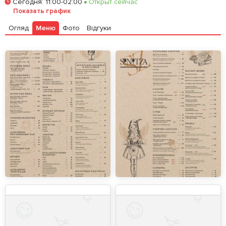
Сегодня
:
11:00-02:00
Открыт сейчас
Показать график
Огляд
Меню
Фото
Відгуки