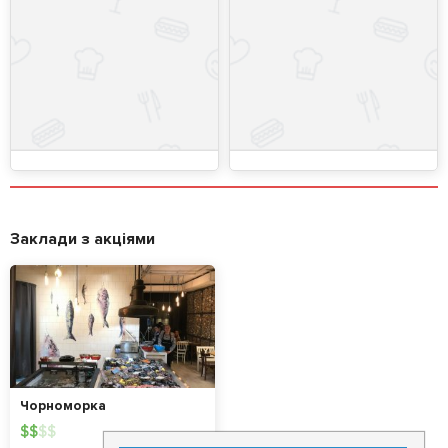
Заклади з акціями
Чорноморка
$
$
$
$