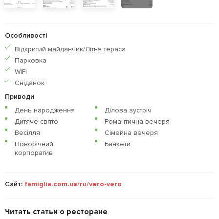
Особливості
Відкритий майданчик/Літня тераса
Парковка
WiFi
Сніданок
Приводи
День народження
Ділова зустріч
Дитяче свято
Романтична вечеря
Весілля
Сімейна вечеря
Новорічний
Банкети
корпоратив
Сайт:
famiglia.com.ua/ru/vero-vero
Читать статьи о ресторане