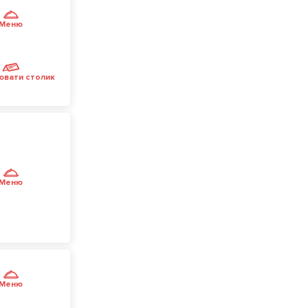
Меню
ювати столик
Меню
Меню