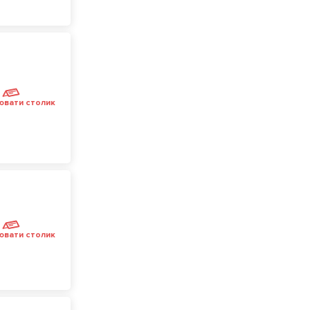
ювати столик
ювати столик