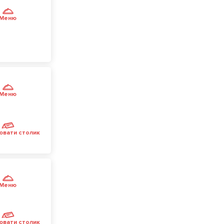
Меню
Меню
ювати столик
Меню
ювати столик