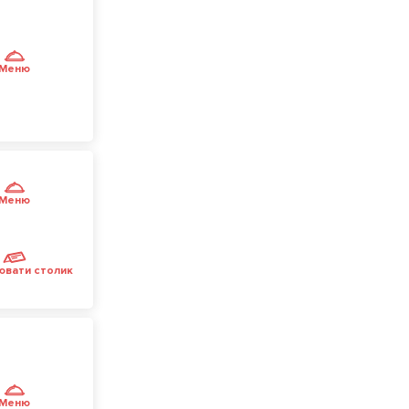
Меню
Меню
ювати столик
Меню