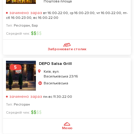
Поштова площа
зачинено зараз
вт 16:00-22:00, ср 16:00-23:00, чт 16:00-22:00, пт-
сб 16:00-23:00, вс 16:00-22:00
Тип:
Ресторан
,
Бар
$
$
$
$
Середній чек:
Забронювати столик
DEPO Salsa Grill
5
Київ, вул.
Васильківська 23/16
Васильківська
зачинено зараз
пн-вс 11:30-22:00
Тип:
Ресторан
$
$
$
$
Середній чек:
Меню