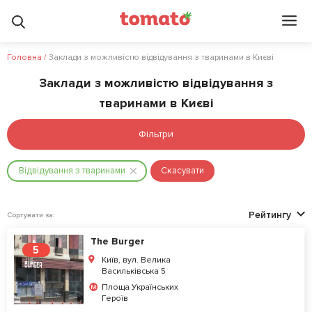
Головна
/
Заклади з можливістю відвідування з тваринами в Києві
Заклади з можливістю відвідування з
тваринами в Києві
Фільтри
Відвідування з тваринами
Скасувати
Рейтингу
Сортувати за:
The Burger
5
Київ, вул. Велика
Васильківська 5
Площа Українських
Героїв