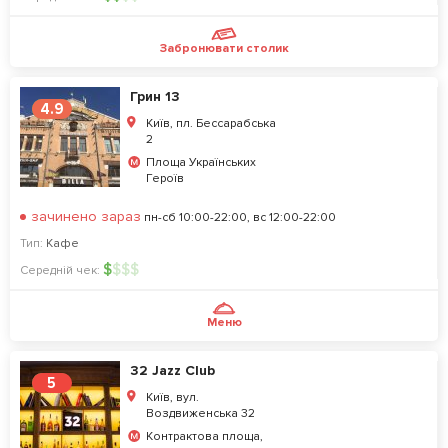
Забронювати столик
Грин 13
4.9
Київ, пл. Бессарабська
2
Площа Українських
Героїв
зачинено зараз
пн-сб 10:00-22:00, вс 12:00-22:00
Тип:
Кафе
$
$
$
$
Середній чек:
Меню
32 Jazz Club
5
Київ, вул.
Воздвиженська 32
Контрактова площа,