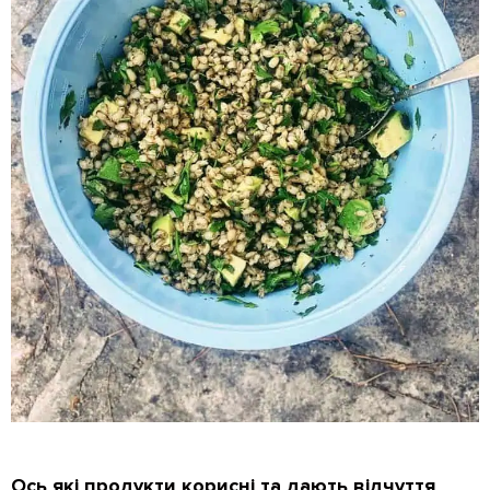
Ось які продукти корисні та дають відчуття