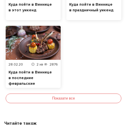
Куда пойти в Виннице
Куда пойти в Виннице
в этот уикенд
в праздничный уикенд
28.02.20
2
хв
2876
Куда пойти в Виннице
в последние
февральские
выходные
Показати все
Читайте також