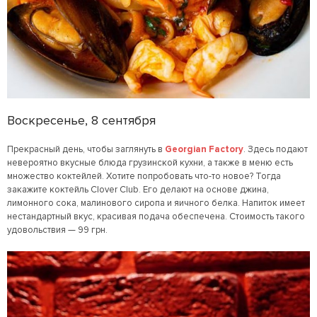
Воскресенье, 8 сентября
Прекрасный день, чтобы заглянуть в
Georgian Factory
. Здесь подают
невероятно вкусные блюда грузинской кухни, а также в меню есть
множество коктейлей. Хотите попробовать что-то новое? Тогда
закажите коктейль Clover Club. Его делают на основе джина,
лимонного сока, малинового сиропа и яичного белка. Напиток имеет
нестандартный вкус, красивая подача обеспечена. Стоимость такого
удовольствия — 99 грн.