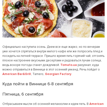
Официально наступила осень. Днем все еще жарко, но по вечерам
уже хочется спрятаться внутри милого кафе или же попросить плед и
посидеть на летней террасе. Пришло время пить горячий чай, отгонять
плохое настроение вкусными десертами и радоваться лучам солнца,
ведь вскоре погода станет дождливой.
Tomato.ua
разузнал, куда
можно отправиться в Виннице в этот осенний уикенд. Речь пойдет о
American Bar&Grill
, Tamero,
Georgian Factory
.
Куда пойти в Виннице 6-8 сентября
Пятница, 6 сентября
Отбрасываем мысли об осенней меланхолии и идем петь. В
American