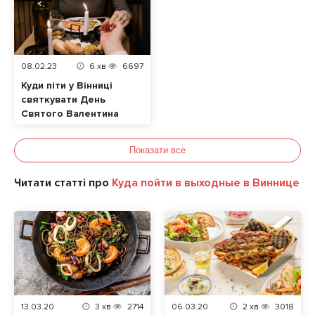
08.02.23
6
хв
6697
Куди піти у Вінниці
святкувати День
Святого Валентина
Показати все
Читати статті про
Куда пойти в выходные в Виннице
13.03.20
3
хв
2714
06.03.20
2
хв
3018