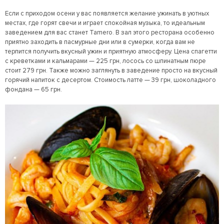
Если с приходом осени у вас появляется желание ужинать в уютных
местах, где горят свечи и играет спокойная музыка, то идеальным
заведением для вас станет Tamero. В зал этого ресторана особенно
приятно заходить в пасмурные дни или в сумерки, когда вам не
терпится получить вкусный ужин и приятную атмосферу. Цена спагетти
с креветками и кальмарами — 225 грн, лосось со шпинатным пюре
стоит 279 грн. Также можно заглянуть в заведение просто на вкусный
горячий напиток с десертом. Стоимость латте — 39 грн, шоколадного
фондана — 65 грн.