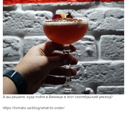
А вы решили, куда пойти в Виннице в этот сентябрьский уикенд?
https://tomato.ua/blog/what-to-order/