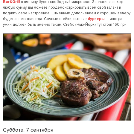
Bar&Grill
в пятницу будет свободный микрофон. Заплатив за вход
любую сумму, вы можете продемонстрировать всем свой талант и
поднять себе настроение. Отменным дополнением к хорошем вечеру
будет аппетитная еда. Сочные стейки, сытные
бургеры
— иногда
ужин должен быть именно таким. Стейк «Нью-Йорк» тут стоит 160 грн.
Суббота, 7 сентября