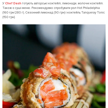
У
Chef Dash
готують авторські коктейлі, лимонади, молочні коктейлі.
Також є суші-меню. Рекомендуємо спробувати рол Hot Philadelphia
(160 грн/280 г), Сезонний лимонад (90 грн) і коктейль Tanqueray Tonic
(150 грн).