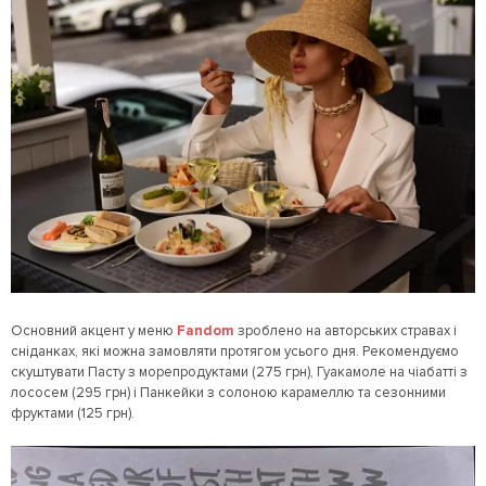
Основний акцент у меню
Fandom
зроблено на авторських стравах і
сніданках, які можна замовляти протягом усього дня. Рекомендуємо
скуштувати Пасту з морепродуктами (275 грн), Гуакамоле на чіабатті з
лососем (295 грн) і Панкейки з солоною карамеллю та сезонними
фруктами (125 грн).