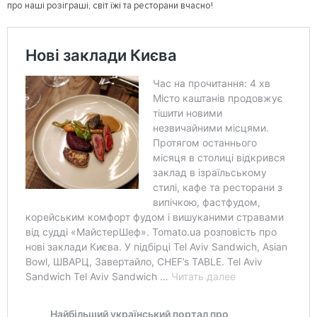
про наші розіграші, світ їжі та ресторани вчасно!