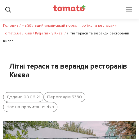
Головна
/
Найбільший український портал про їжу та ресторани. —
Tomato.ua
/
Київ
/
Куди піти у Києві
/
Літні тераси та веранди ресторанів
Києва
Літні тераси та веранди ресторанів
Києва
Додано:
08.06.21
Переглядів:
5330
Час на прочитання:
4
хв