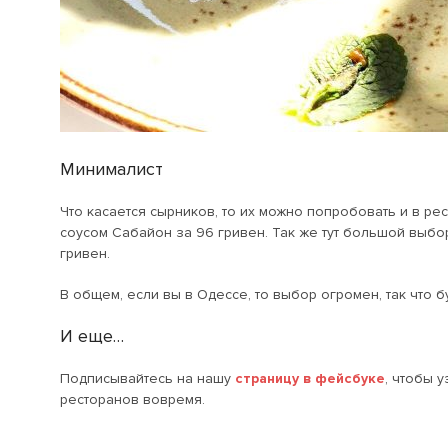
Минималист
Что касается сырников, то их можно попробовать и в ре
соусом Сабайон за 96 гривен. Так же тут большой выбо
гривен.
В общем, если вы в Одессе, то выбор огромен, так что б
И еще…
Подписывайтесь на нашу
страницу в фейсбуке
, чтобы 
ресторанов вовремя.