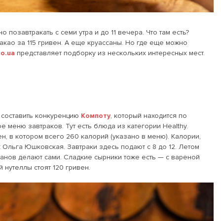
о позавтракать с семи утра и до 11 вечера. Что там есть?
као за 115 гривен.
А еще круассаны. Но где еще можно
o.ua
представляет подборку из нескольких интересных мест.
составить конкуренцию
Компоту
, который находится по
е меню завтраков. Тут есть блюда из категории Healthy.
н, в котором всего 260 калорий (указано в меню). Калории,
к Ольга Юшковская. Завтраки здесь подают с 8 до 12. Летом
ссанов делают сами. Сладкие сырники тоже есть — с вареной
 нутеллы стоят 120 гривен.