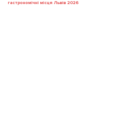
гастрономічні місця Львів 2026