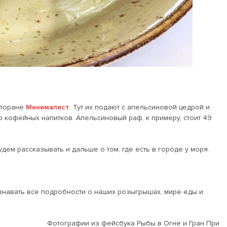
сторане
Минималист
. Тут их подают с апельсиновой цедрой и
р кофейных напитков. Апельсиновый раф, к примеру, стоит 49
удем рассказывать и дальше о том, где есть в городе у моря.
узнавать все подробности о наших розыгрышах, мире еды и
Фотографии из фейсбука Рыбы в Огне и Гран При