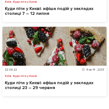
,
Київ
Куди піти у Києві
Куди піти у Києві: афіша подій у закладах
столиці 7 – 12 липня
22.06.22
4
хв
2233
,
Київ
Куди піти у Києві
Куди піти у Києві: афіша подій у закладах
столиці 23 – 29 червня