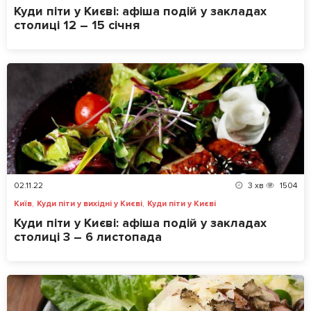
Куди піти у Києві: афіша подій у закладах
столиці 12 – 15 січня
02.11.22
3
хв
1504
,
,
Київ
Куди піти у вихідні у Києві
Куди піти у Києві
Куди піти у Києві: афіша подій у закладах
столиці 3 – 6 листопада