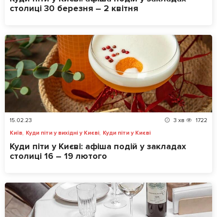
столиці 30 березня – 2 квітня
15.02.23
3
хв
1722
,
,
Київ
Куди піти у вихідні у Києві
Куди піти у Києві
Куди піти у Києві: афіша подій у закладах
столиці 16 – 19 лютого