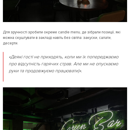
Для зручності зробили окреме candle menu, де зібрали позиції, які
можна скуштувати в закладі навіть без світла: закуски, салати,
десерти.
«Деякі гості не приходять, коли ми їх попереджаємо
про відсутність гарячих страв. Але ми не опускаємо
руки та продовжуємо працювати)».