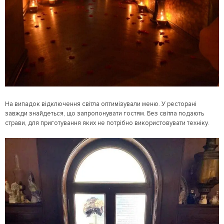
На випадок відключення світла оптимізували меню. У ресторані
завжди знайдеться, що запропонувати гостям. Без світла подають
страви, для приготування яких не потрібно використовувати техніку.