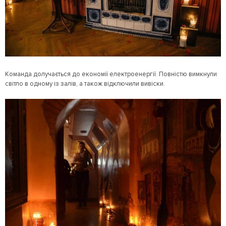
Команда долучається до економії електроенергії. Повністю вимкнули
світло в одному із залів, а також відключили вивіски.