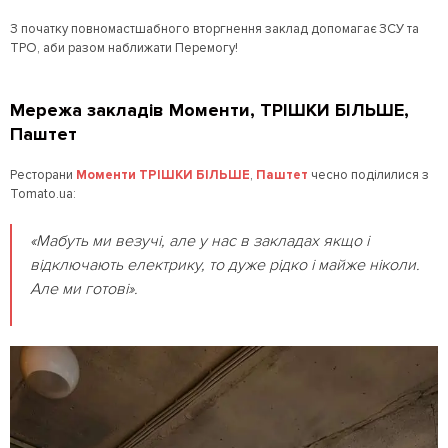
З початку повномастшабного вторгнення заклад допомагає ЗСУ та
ТРО, аби разом наближати Перемогу!
Мережа закладів Моменти, ТРІШКИ БІЛЬШЕ,
Паштет
Ресторани
Моменти
ТРІШКИ БІЛЬШЕ
,
Паштет
чесно поділилися з
Tomato.ua:
«Мабуть ми везучі, але у нас в закладах якщо і
відключають електрику, то дуже рідко і майже ніколи.
Але ми готові».