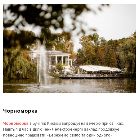
Чорноморка
Чорноморка
в Бучі під Києвом запрошує на вечерю при свічках.
Навіть під час відключення електроенергії заклад продовжує
повноцінно працювати: «Бережемо світло та один одного».