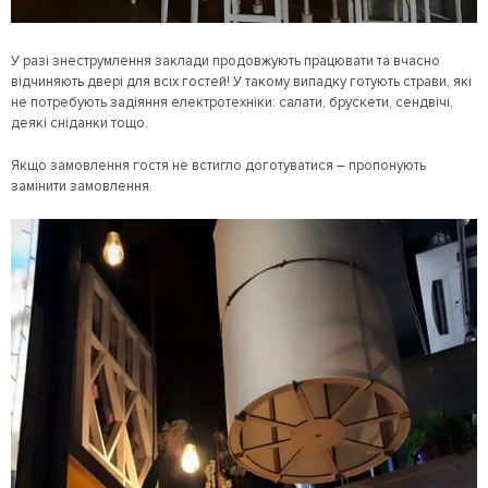
У разі знеструмлення заклади продовжують працювати та вчасно
відчиняють двері для всіх гостей! У такому випадку готують страви, які
не потребують задіяння електротехніки: салати, брускети, сендвічі,
деякі сніданки тощо.
Якщо замовлення гостя не встигло доготуватися – пропонують
замінити замовлення.