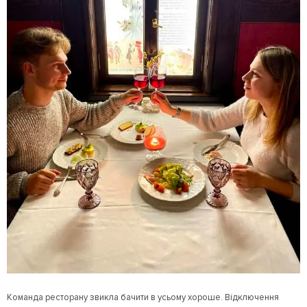
Команда ресторану звикла бачити в усьому хороше. Відключення