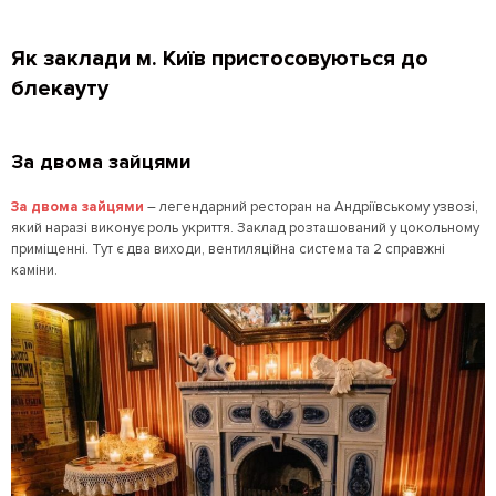
Як заклади м. Київ пристосовуються до
блекауту
За двома зайцями
За двома зайцями
– легендарний ресторан на Андріївському узвозі,
який наразі виконує роль укриття. Заклад розташований у цокольному
приміщенні. Тут є два виходи, вентиляційна система та 2 справжні
каміни.