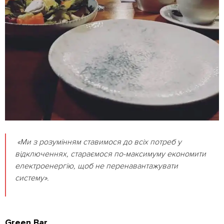
«Ми з розумінням ставимося до всіх потреб у
відключеннях, стараємося по-максимуму економити
електроенергію, щоб не перенавантажувати
систему».
Green Bar