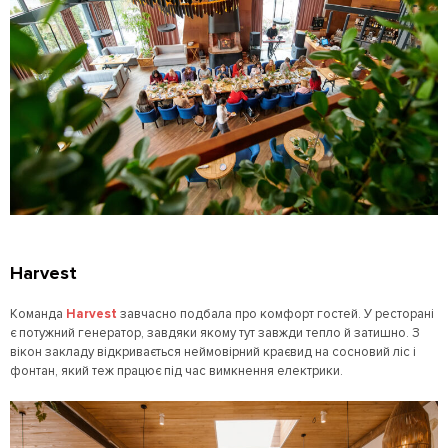
Harvest
Команда
Harvest
завчасно подбала про комфорт гостей. У ресторані
є потужний генератор, завдяки якому тут завжди тепло й затишно. З
вікон закладу відкривається неймовірний краєвид на сосновий ліс і
фонтан, який теж працює під час вимкнення електрики.