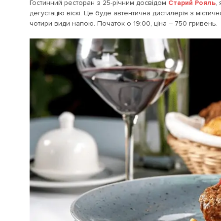
Гостинний ресторан з 25-річним досвідом
Старий Рояль
,
дегустацію віскі. Це буде автентична дистилерія з містичн
чотири види напою. Початок о 19:00, ціна – 750 гривень.