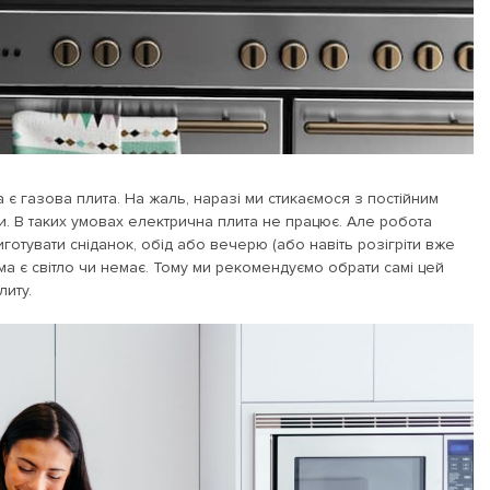
а є газова плита. На жаль, наразі ми стикаємося з постійним
и. В таких умовах електрична плита не працює. Але робота
готувати сніданок, обід або вечерю (або навіть розігріти вже
ма є світло чи немає. Тому ми рекомендуємо обрати самі цей
литу.