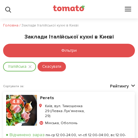
Головна
/
Заклади Італійської кухні в Києві
Заклади Італійської кухні в Києві
Фільтри
Італійська
Скасувати
Рейтингу
Сортувати за:
Perets
4.8
Київ, вул. Тимошенка
29 (Левка Лук'яненка,
29)
Мінська, Оболонь
Відчинено зараз
пн-ср 12:00-24:00, чт-сб 12:00-04:00, вс 12:00-