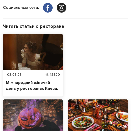
Социальные сети:
Читать статьи о ресторане
03.03.23
18320
Міжнародний жіночий
день у ресторанах Києва:
куди піти 8 березня