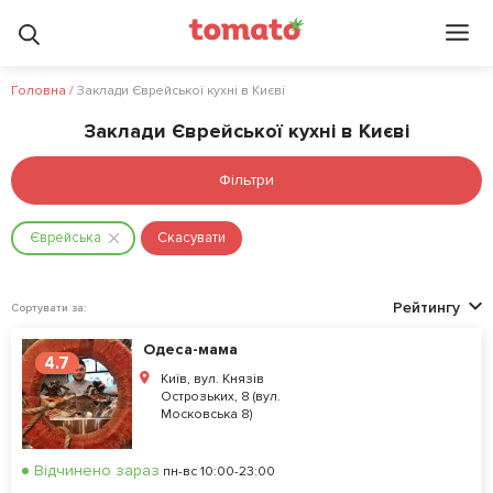
Головна
/
Заклади Єврейської кухні в Києві
Заклади Єврейської кухні в Києві
Фільтри
Єврейська
Скасувати
Рейтингу
Сортувати за:
Одеса-мама
4.7
Київ, вул. Князів
Острозьких, 8 (вул.
Московська 8)
Відчинено зараз
пн-вс 10:00-23:00