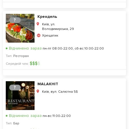
Крендель
?
Київ, ул.
Володимирська, 29
Хрещатик
Відчинено зараз
пн-пт 08:00-22:00, сб-вс 10:00-22:00
Тип:
Ресторан
$
$
$
$
Середній чек:
MALAKHIT
?
Київ, вул. Салютна 5Б
Відчинено зараз
пн-вс 11:00-22:00
Тип:
Бар