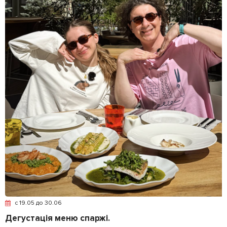
c 19.05 до 30.06
Дегустація меню спаржі.