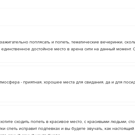
зажигательно поплясать и попеть, тематические вечеринки, скол
 единственное достойное место в арена сити на данный момент. 
атмосфера - приятная, хорошее места для свидания, да и для поси
хотите сходить попеть в красивое место, с красивыми людьми, сто
и спеть исправит подпевках и вы будете звучать, как настоящий