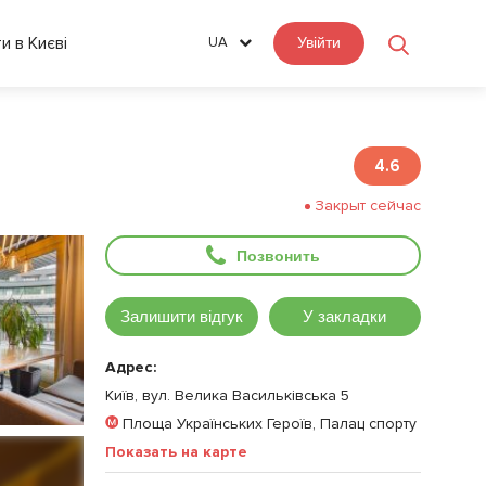
ти в Києві
UA
Увійти
4.6
Закрыт сейчас
Позвонить
Залишити відгук
У закладки
Адрес:
Київ, вул. Велика Васильківська 5
Площа Українських Героїв, Палац спорту
Показать на карте