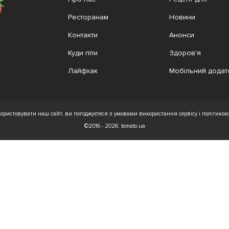
Ресторанам
Новини
Контакти
Анонси
Куди піти
Здоров'я
Лайфхак
Мобільний додат
ристовувати наш сайт, ви погоджуєтеся з умовами використання сервісу і політикою 
©2016 - 2026. tomato.ua