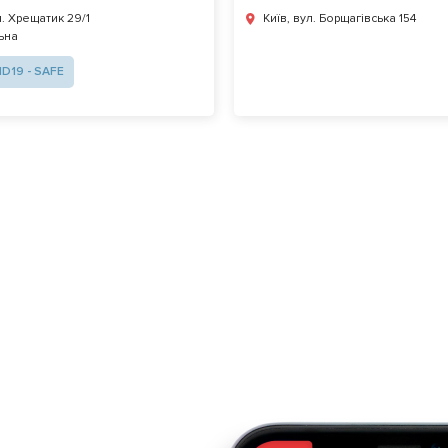
л. Хрещатик 29/1
Київ, вул. Борщагівська 154
ьна
D19 - SAFE