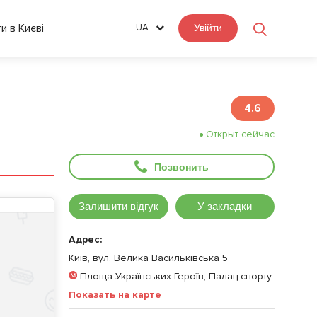
ти в Києві
UA
Увійти
4.6
Открыт сейчас
Позвонить
Залишити відгук
У закладки
Адрес:
Київ, вул. Велика Васильківська 5
Площа Українських Героїв, Палац спорту
Показать на карте