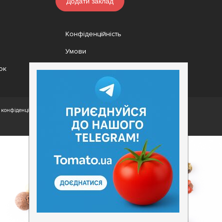
Додати заклад
Конфіденційність
Умови
ок
конфіденційності.