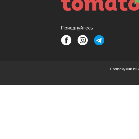
Приєднуйтесь
Продовжуючи вико