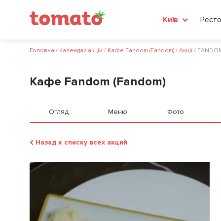
Ресто
Київ
Головна
/
Календар акцій
/
Кафе Fandom (Fandom)
/
Акції
/
FANDOM
Кафе Fandom (Fandom)
Огляд
Меню
Фото
Назад к списку всех акций