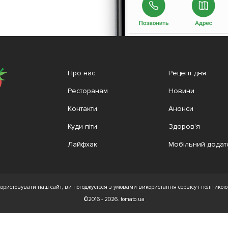
Про нас
Рецепт дня
Ресторанам
Новини
Контакти
Анонси
Куди піти
Здоров'я
Лайфхак
Мобільний додат
ристовувати наш сайт, ви погоджуєтеся з умовами використання сервісу і політикою 
©2016 - 2026. tomato.ua