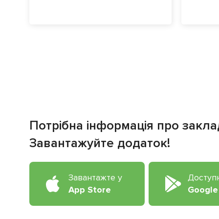
Потрібна інформація про закла
Завантажуйте додаток!
Завантажте у
Доступ
App Store
Google