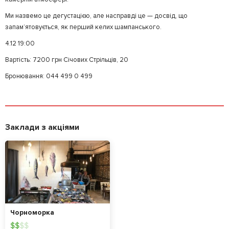
Ми назвемо це дегустацією, але насправді це — досвід, що
запам’ятовується, як перший келих шампанського.
4.12 19:00
Вартість: 7200 грн Січових Стрільців, 20
Бронювання: 044 499 0 499
Заклади з акціями
Чорноморка
$
$
$
$